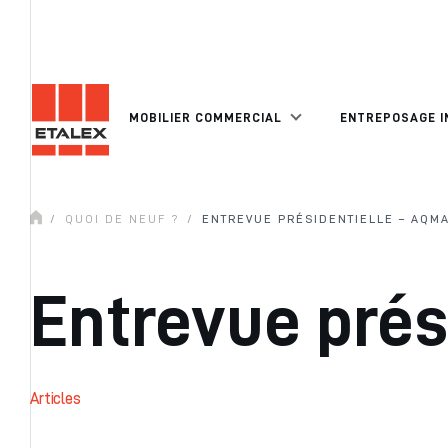
MOBILIER COMMERCIAL
ENTREPOSAGE I
/
QUOI DE NEUF ?
/
ENTREVUE PRÉSIDENTIELLE – AQMA
Entrevue prés
Articles