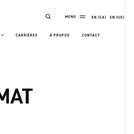
MENU
EN (CA)
EN (US)
CARRIÈRES
À PROPOS
CONTACT
QMAT