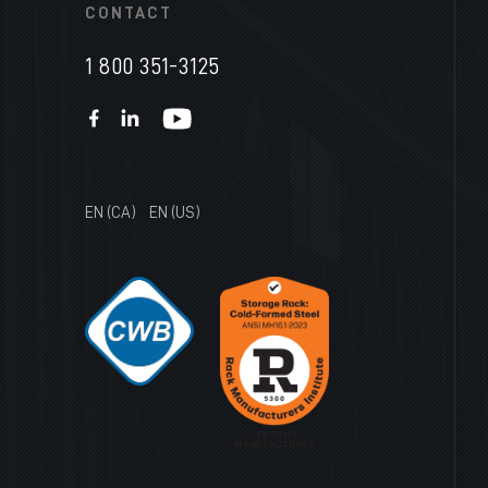
CONTACT
1 800 351-3125
EN (CA)
EN (US)