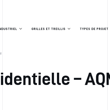
NDUSTRIEL
GRILLES ET TREILLIS
TYPES DE PROJET
T
identielle – A