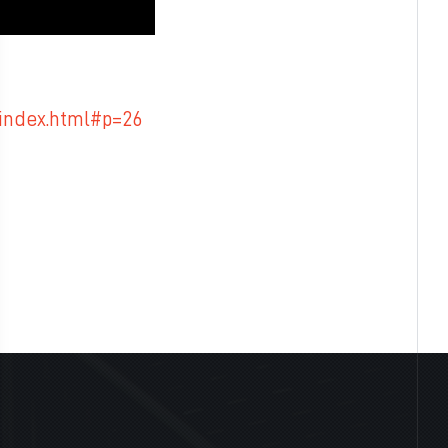
/index.html#p=26