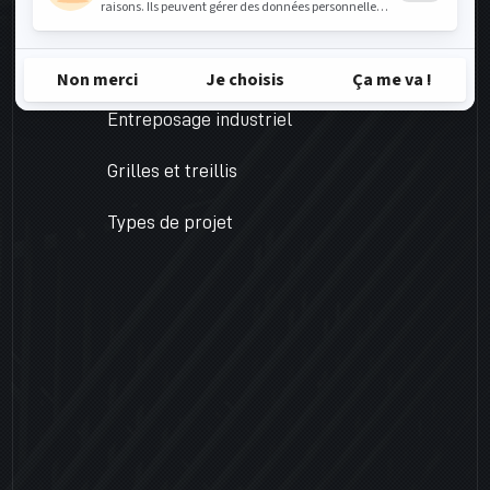
PRODUITS
Mobilier commercial
Entreposage industriel
Grilles et treillis
Types de projet