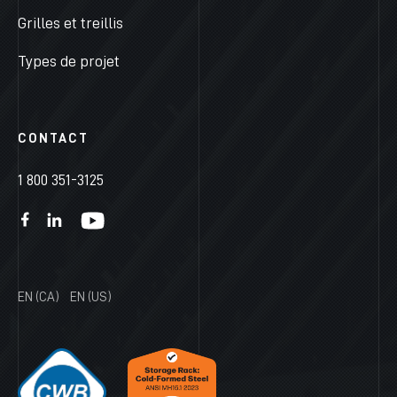
Grilles et treillis
Types de projet
CONTACT
1 800 351-3125
EN (CA)
EN (US)