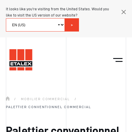
It looks like you're visiting from the United States. Would you
like to visit the US version of our website?
>
/
MOBILIER COMMERCIAL
/
PALETTIER CONVENTIONNEL COMMERCIAL
Palettier conventionnel