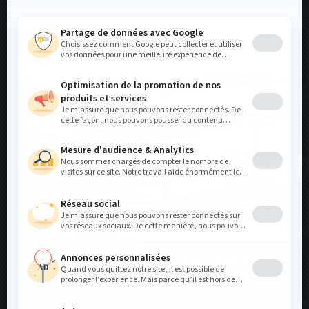
MOBILIER COMMERCIAL
Série E – Étagère commerciale
Un choix simple et abordable Notre Série E
est une solution de...