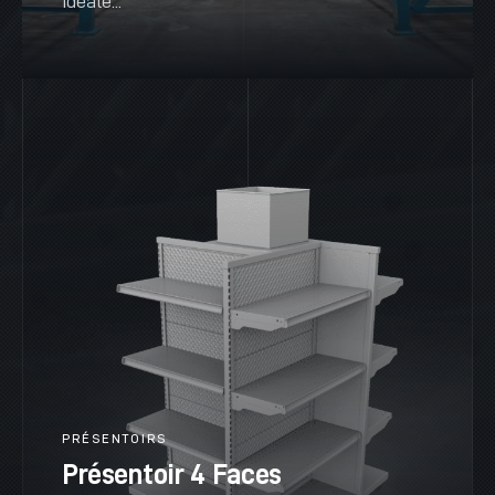
idéale...
VOIR PLUS
PRÉSENTOIRS
Présentoir 4 Faces