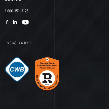
1 800 351-3125
EN (CA)
EN (US)