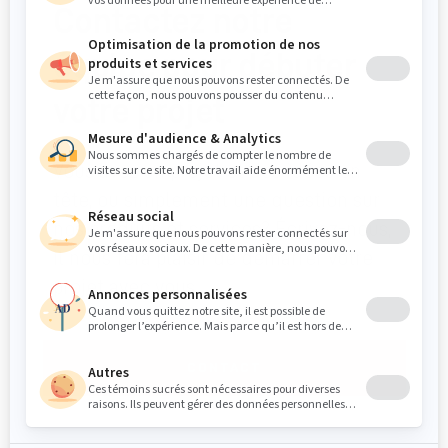
Contactez notre
équipe pour débuter
votre projet
Vous avez un projet et des idées en
tête, ou simplement une question sur
nos produits et services? Écrivez-nous,
il nous fera plaisir de démarrer votre
projet avec vous.
CONTACT