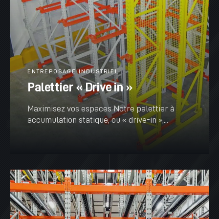
ENTREPOSAGE INDUSTRIEL
Palettier « Drive in »
Maximisez vos espaces Notre palettier à
accumulation statique, ou « drive-in »,...
VOIR PLUS