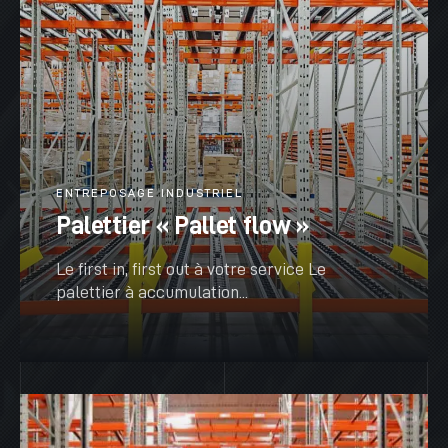
ENTREPOSAGE INDUSTRIEL
Palettier « Pallet flow »
Le first in, first out à votre service Le
palettier à accumulation...
VOIR PLUS