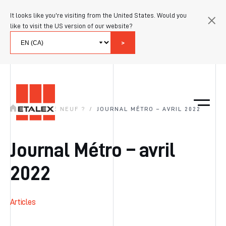
It looks like you're visiting from the United States. Would you
like to visit the US version of our website?
>
/
QUOI DE NEUF ?
/
JOURNAL MÉTRO – AVRIL 2022
Journal Métro – avril
2022
Articles