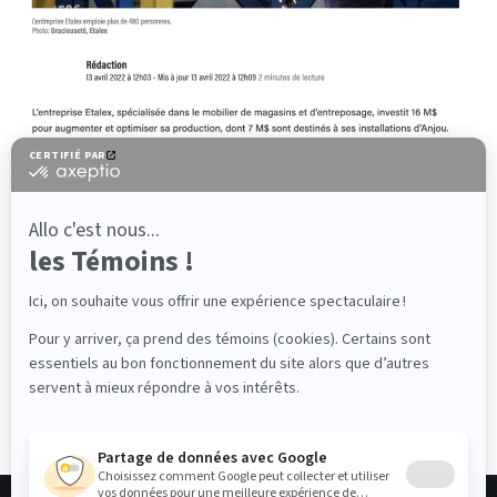
Article sur les investissements et création
d’emploi dans nos usines.
Lire l’article sur le site du journal Métro.