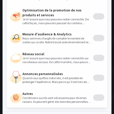
COMPAGNIE
Réalisations
À propos de nous
Services
Carrières
Quoi de neuf ?
Ressources et documentation