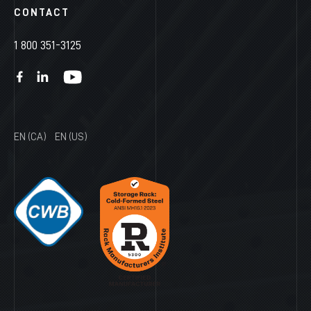
CONTACT
1 800 351-3125
EN (CA)
EN (US)