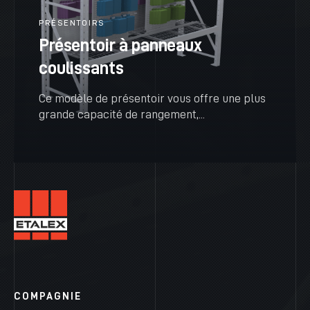
PRÉSENTOIRS
Présentoir à panneaux
coulissants
Ce modèle de présentoir vous offre une plus
grande capacité de rangement,...
VOIR PLUS
COMPAGNIE