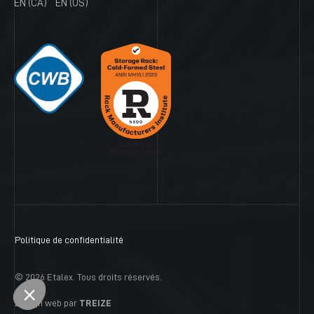
EN (CA)
EN (US)
Politique de confidentialité
© 2026 Etalex. Tous droits réservés.
Design web par
TREIZE