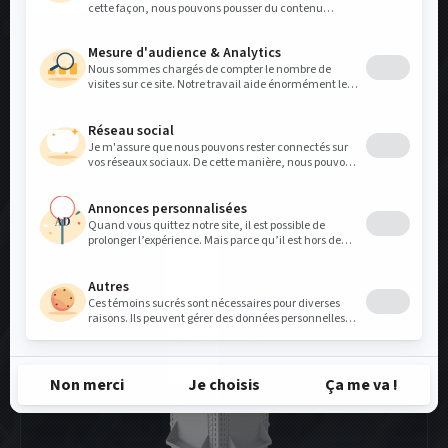
Bout d’îlot
Nos bouts d’îlot sont pratiques pour exposer
vos petits produits ou produits...
VOIR PLUS