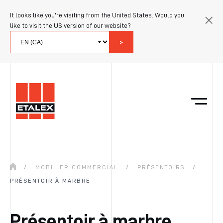
It looks like you're visiting from the United States. Would you
like to visit the US version of our website?
>
/
MOBILIER COMMERCIAL
/
PRÉSENTOIRS
/
PRÉSENTOIR À MARBRE
Présentoir à marbre