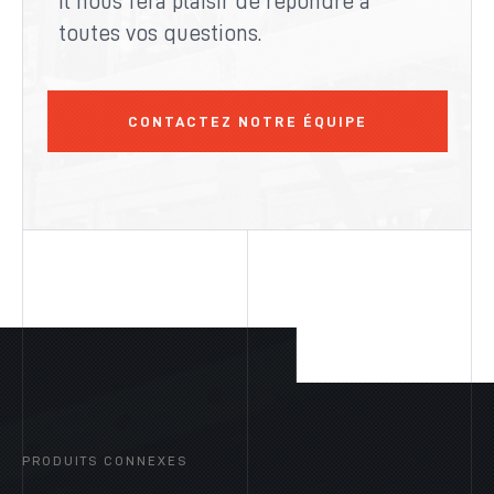
il nous fera plaisir de répondre à
toutes vos questions.
CONTACTEZ NOTRE ÉQUIPE
PRODUITS CONNEXES