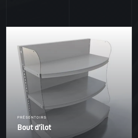
PRÉSENTOIRS
Bout d’îlot