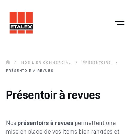
/
MOBILIER COMMERCIAL
/
PRÉSENTOIRS
/
PRÉSENTOIR À REVUES
Présentoir à revues
Nos
présentoirs à revues
permettent une
mise en place de vos items bien rangées et