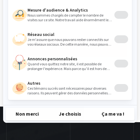
nos produits et services? Écrivez-nous,
il nous fera plaisir de répondre à
toutes vos questions.
CONTACTEZ NOTRE ÉQUIPE