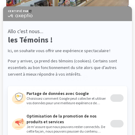
CONTACT
Contactez notre
équipe pour débuter
votre projet
Vous avez un projet et des idées en
tête, ou simplement une question sur