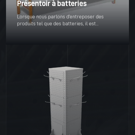
Présentoir à batteries
Lorsque nous parlons d’entreposer des
produits tel que des batteries, il est...
VOIR PLUS