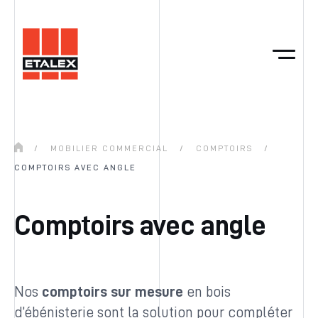
/
MOBILIER COMMERCIAL
/
COMPTOIRS
/
COMPTOIRS AVEC ANGLE
Comptoirs avec angle
Nos
comptoirs
sur mesure
en bois
d’ébénisterie sont la solution pour compléter