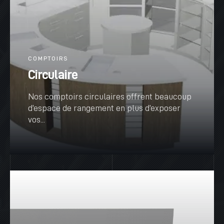
COMPTOIRS
Circulaire
Nos comptoirs circulaires offrent beaucoup
d’espace de rangement en plus d’exposer
vos...
VOIR PLUS