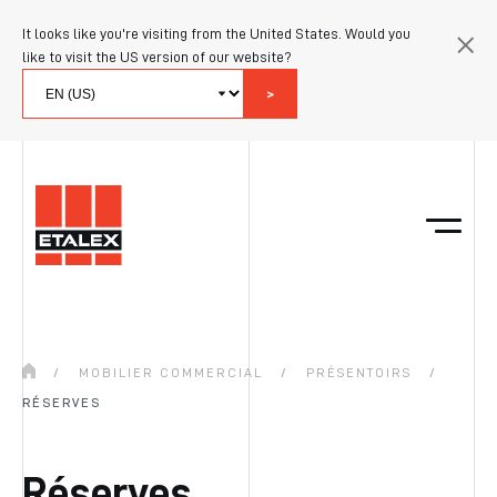
It looks like you're visiting from the United States. Would you
like to visit the US version of our website?
>
/
MOBILIER COMMERCIAL
/
PRÉSENTOIRS
/
RÉSERVES
Réserves