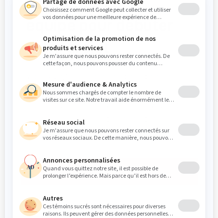
Contactez notre
équipe pour débuter
votre projet
Vous avez un projet et des idées en
tête, ou simplement une question sur
nos produits et services? Écrivez-nous,
il nous fera plaisir de répondre à
toutes vos questions.
CONTACT