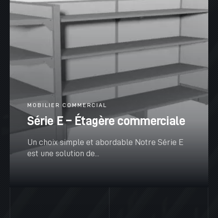
MOBILIER COMMERCIAL
Série E – Étagère commerciale
Un choix simple et abordable Notre Série E
est une solution de...
VOIR PLUS