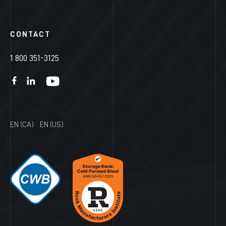
CONTACT
1 800 351-3125
EN (CA)
EN (US)