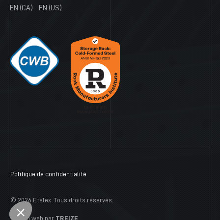
EN (CA)
EN (US)
Politique de confidentialité
© 2026 Etalex. Tous droits réservés.
Design web par
TREIZE