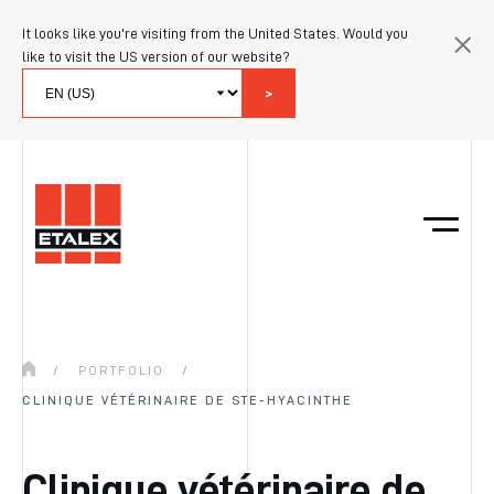
It looks like you're visiting from the United States. Would you
like to visit the US version of our website?
>
/
PORTFOLIO
/
CLINIQUE VÉTÉRINAIRE DE STE-HYACINTHE
Clinique vétérinaire de