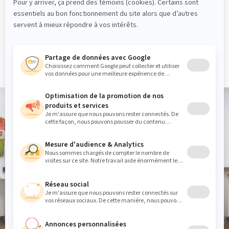
la polyvalence de nos produits, dans un
environnement particulier qui se doit de
combiner efficacité, propreté et sécurité.