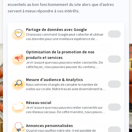
commerces spécialisés en articles de
sports
.