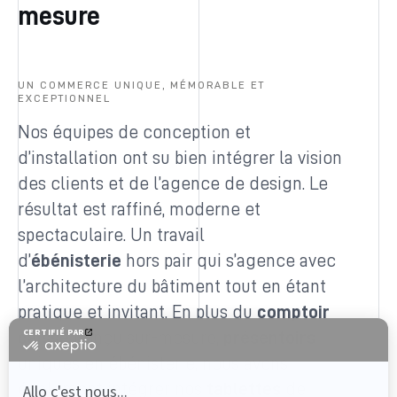
mesure
UN COMMERCE UNIQUE, MÉMORABLE ET
EXCEPTIONNEL
Nos équipes de conception et
d’installation ont su bien intégrer la vision
des clients et de l’agence de design. Le
résultat est raffiné, moderne et
spectaculaire. Un travail
d’
ébénisterie
hors pair qui s’agence avec
l’architecture du bâtiment tout en étant
pratique et invitant. En plus du
comptoir
caisse
conçu sur-mesure,
présentoirs
uniques en ébénisterie, nous avons
également intégrer nos
tablettes
de