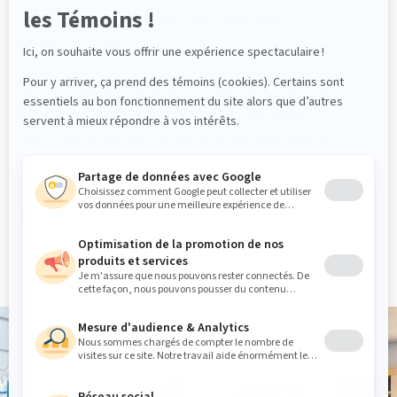
Série C au projet, afin de maximiser
l’espace disponible.
Les travaux d’installation de ce projet de
librairie
,
boutique souvenirs, co-op
se
sont déroulés en plusieurs phases, durant
lesquelles nos équipes ont su respecter
les contraintes et les besoins de nos
partenaires.