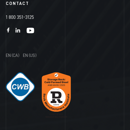
CONTACT
1 800 351-3125
EN (CA)
EN (US)