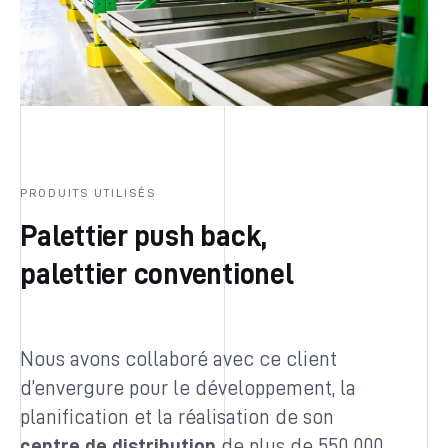
PRODUITS UTILISÉS
Palettier push back,
palettier conventionel
Nous avons collaboré avec ce client
d’envergure pour le développement, la
planification et la réalisation de son
centre de distribution
de plus de 550 000