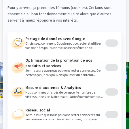
permis de faire valoir l’expertise et la
collaboration de nos équipes dédiées,
compétentes et professionnelles avec
celles du client.