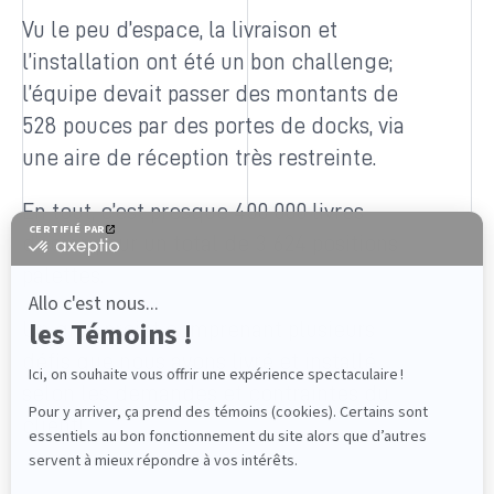
Vu le peu d’espace, la livraison et
l’installation ont été un bon challenge;
l’équipe devait passer des montants de
528 pouces par des portes de docks, via
une aire de réception très restreinte.
En tout, c’est presque 400 000 livres
d’acier, pour un total de 3 624 positions
palettes.
Un gros projet comprenant plusieurs
défis que nous avons livré et installé
selon les demandes et contraintes du
client!