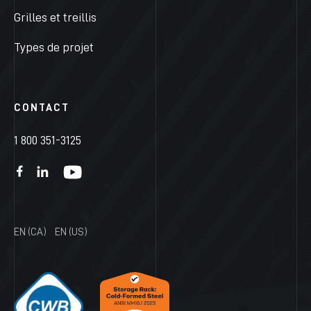
Grilles et treillis
Types de projet
CONTACT
1 800 351-3125
EN (CA)
EN (US)