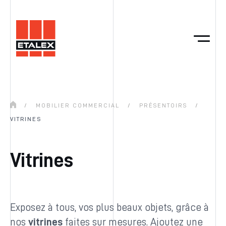
/
MOBILIER COMMERCIAL
/
PRÉSENTOIRS
/
VITRINES
Vitrines
Exposez à tous, vos plus beaux objets, grâce à
nos
vitrines
faites sur mesures. Ajoutez une