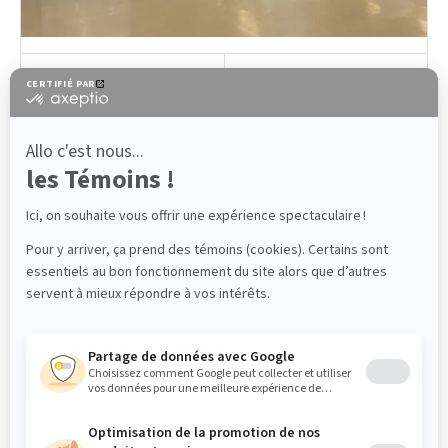
CONTACT
Contactez notre
équipe pour débuter
votre projet
Vous avez un projet et des idées en
tête, ou simplement une question sur