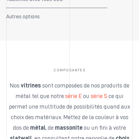
Autres options
COMPOSANTES
Nos
vitrines
sont composées de nos produits de
métal tel que notre
série E
ou
série S
ce qui
permet une multitude de possibilités quand aux
choix des matériaux. Mettez de la couleur à vos
dos de
métal
, de
massonite
ou un fini à votre
slatwall,
en consultant notre panoplie de
choix