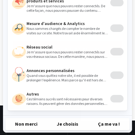
nos produits et services? Écrivez-nous,
il nous fera plaisir de répondre à
toutes vos questions.
CONTACTEZ NOTRE ÉQUIPE