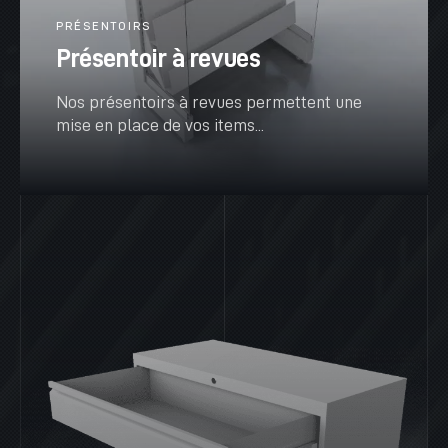
PRÉSENTOIRS
Présentoir à revues
Nos présentoirs à revues permettent une
mise en place de vos items...
VOIR PLUS