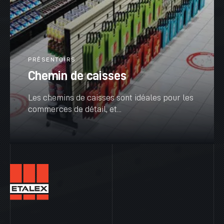
PRÉSENTOIRS
Chemin de caisses
Les chemins de caisses sont idéales pour les
commerces de détail, et...
VOIR PLUS